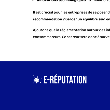
Innovations technologiques
: Stimulation d
Il est crucial pour les entreprises de se pose
recommandation ? Garder un équilibre sain ent
Ajoutons que la réglementation autour des inf
consommateurs. Ce secteur sera donc à surveil