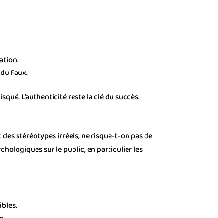
ation.
 du faux.
isqué. L’authenticité reste la clé du succès.
 des stéréotypes irréels, ne risque-t-on pas de
hologiques sur le public, en particulier les
ibles.