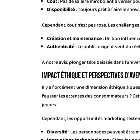
Coût
: Pas de salaire mirobolant à verser po
Disponibilité
: Toujours prêt à faire le show,
Cependant, tout n’est pas rose. Les challenges 
Création et maintenance
: Un bon influenc
Authenticité
: Le public exigent veut du rée
À notre avis, plonger tête baissée dans l’univer
Impact éthique et perspectives d’ave
Il y a forcément une dimension éthique à quest
fausser les attentes des consommateurs ? Cette
jeunes.
Cependant, les opportunités marketing resten
Diversité
: Les personnages peuvent être m