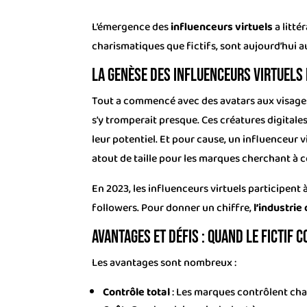
L’émergence des
influenceurs virtuels
a litt
charismatiques que fictifs, sont aujourd’hui
La genèse des influenceurs virtuels 
Tout a commencé avec des avatars aux visages
s’y tromperait presque. Ces créatures digitale
leur potentiel. Et pour cause, un influenceur 
atout de taille pour les marques cherchant à c
En 2023, les influenceurs virtuels participent
followers. Pour donner un chiffre,
l’industrie
Avantages et défis : Quand le fictif 
Les avantages sont nombreux :
Contrôle total
: Les marques contrôlent cha