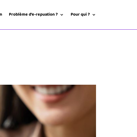
on
Problème d’e-repuation ?
Pour qui ?