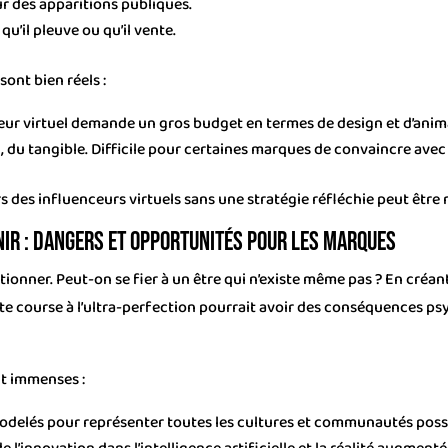
ur des apparitions publiques.
 qu’il pleuve ou qu’il vente.
sont bien réels :
eur virtuel demande un gros budget en termes de design et d’anim
l, du tangible. Difficile pour certaines marques de convaincre avec
s des influenceurs virtuels sans une stratégie réfléchie peut être r
nir : dangers et opportunités pour les marques
ionner. Peut-on se fier à un être qui n’existe même pas ? En créant
 course à l’ultra-perfection pourrait avoir des conséquences psyc
t immenses :
odelés pour représenter toutes les cultures et communautés poss