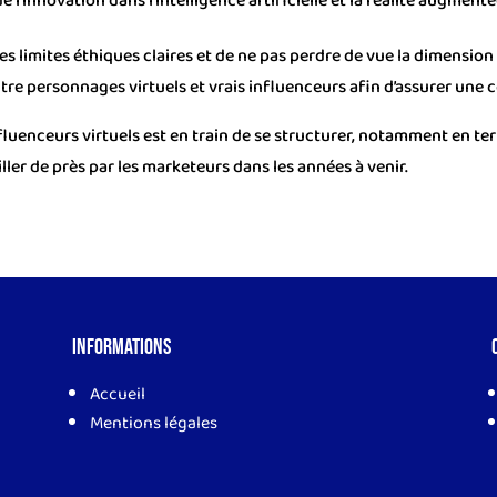
e l’innovation dans l’intelligence artificielle et la réalité augmenté
r des limites éthiques claires et de ne pas perdre de vue la dimens
re personnages virtuels et vrais influenceurs afin d’assurer une 
luenceurs virtuels est en train de se structurer, notamment en te
ler de près par les marketeurs dans les années à venir.
Informations
Accueil
Mentions légales