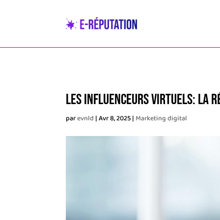
Les Influenceurs Virtuels: La R
par
evnld
|
Avr 8, 2025
|
Marketing digital