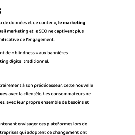
s
élo de données et de contenu,
le marketing
ail marketing et le SEO ne captivent plus
nificative de l’engagement.
nt de « blindness » aux bannières
ing digital traditionnel.
trairement à son prédécesseur, cette nouvelle
ques
avec la clientèle. Les consommateurs ne
es, avec leur propre ensemble de besoins et
intenant envisager ces plateformes lors de
entreprises qui adoptent ce changement ont