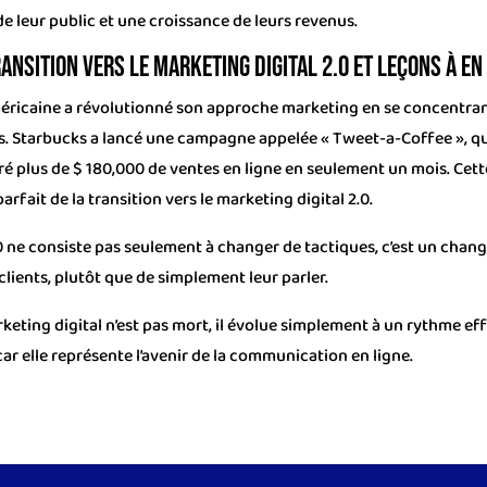
 leur public et une croissance de leurs revenus.
ansition vers le marketing digital 2.0 et leçons à en 
méricaine a révolutionné son approche marketing en se concentrant 
s. Starbucks a lancé une campagne appelée « Tweet-a-Coffee », qui 
ré plus de $ 180,000 de ventes en ligne en seulement un mois. Cette
rfait de la transition vers le marketing digital 2.0.
2.0 ne consiste pas seulement à changer de tactiques, c’est un ch
clients, plutôt que de simplement leur parler.
keting digital n’est pas mort, il évolue simplement à un rythme
car elle représente l’avenir de la communication en ligne.