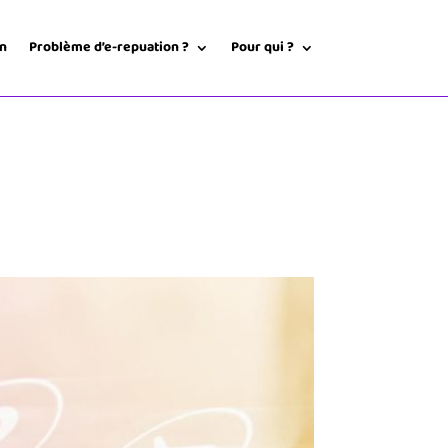
on
Problème d’e-repuation ?
Pour qui ?