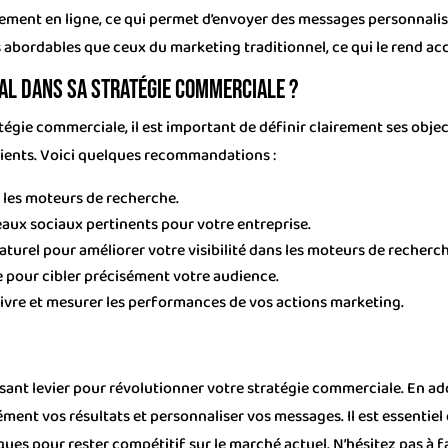
ent en ligne, ce qui permet d’envoyer des messages personnalisés
abordables que ceux du marketing traditionnel, ce qui le rend acc
al dans sa stratégie commerciale ?
égie commerciale, il est important de définir clairement ses objectif
 clients. Voici quelques recommandations :
r les moteurs de recherche.
aux sociaux pertinents pour votre entreprise.
turel pour améliorer votre visibilité dans les moteurs de recherch
e pour cibler précisément votre audience.
uivre et mesurer les performances de vos actions marketing.
issant levier pour révolutionner votre stratégie commerciale. En 
ément vos résultats et personnaliser vos messages. Il est essentiel
ues pour rester compétitif sur le marché actuel. N’hésitez pas à f