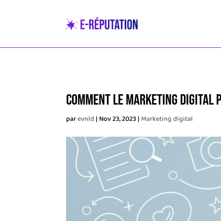
Comment le marketing digital 
par
evnld
|
Nov 23, 2023
|
Marketing digital