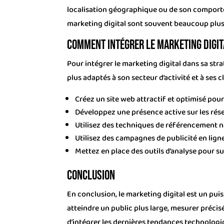
localisation géographique ou de son comportem
marketing digital sont souvent beaucoup plus 
Comment intégrer le marketing digit
Pour intégrer le marketing digital dans sa strat
plus adaptés à son secteur d’activité et à ses
Créez un site web attractif et optimisé pou
Développez une présence active sur les rése
Utilisez des techniques de référencement na
Utilisez des campagnes de publicité en lign
Mettez en place des outils d’analyse pour s
Conclusion
En conclusion, le marketing digital est un pu
atteindre un public plus large, mesurer précis
d’intégrer les dernières tendances technologiq