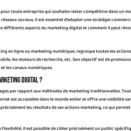
 pour toute entreprise qui souhaite rester compétitive dans un m
réseaux sociaux, il est essentiel d’adopter une stratégie commerci
r les différents aspects du marketing digital et comment il peut ré
ing en ligne ou marketing numérique, regroupe toutes les actions 
 mobile, les moteurs de recherche, etc. Son objectif est de promouv
ls et les canaux numériques.
rketing digital ?
ges par rapport aux méthodes de marketing traditionnelles. Tout 
ernet est accessible dans le monde entier et offre une visibilité san
er précisément les résultats de ses actions marketing, ce qui permet
flexibilité. Il est possible de cibler précisément un public spécifi