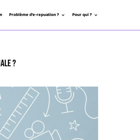
on
Problème d’e-repuation ?
Pour qui ?
ale ?