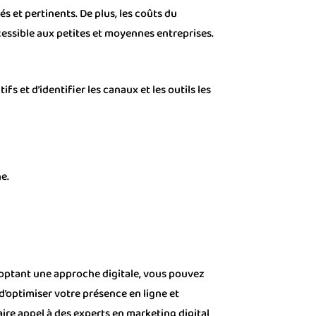
 et pertinents. De plus, les coûts du
essible aux petites et moyennes entreprises.
s et d’identifier les canaux et les outils les
e.
adoptant une approche digitale, vous pouvez
 d’optimiser votre présence en ligne et
aire appel à des experts en marketing digital