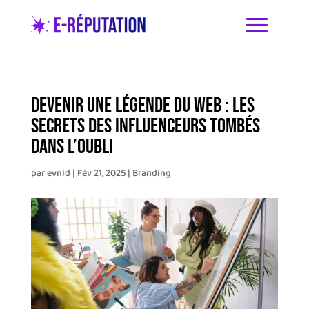
Devenir une légende du web : Les
secrets des influenceurs tombés
dans l’oubli
par
evnld
|
Fév 21, 2025
|
Branding