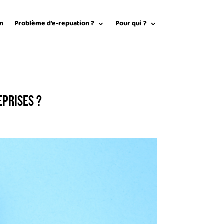
on
Problème d’e-repuation ?
Pour qui ?
eprises ?