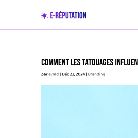
Comment les tatouages influenc
par
evnld
|
Déc 23, 2024
|
Branding