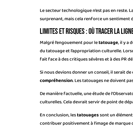
Le secteur technologique n’est pas en reste. L
surprenant, mais cela renforce un sentiment d’
Limites et risques : où tracer la lig
Malgré l’engouement pour le
tatouage
, il y 
du tatouage et l’appropriation culturelle. Lor
fait face à des critiques sévères et à des PR d
Si nous devions donner un conseil, il serait de
compréhension
. Les tatouages ne doivent pa
De manière factuelle, une étude de l’Observa
culturelles. Cela devrait servir de point de dép
En conclusion, les
tatouages
sont un élément 
contribuer positivement à l’image de marque 