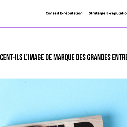
Conseil E-réputation
Stratégie E-réputati
ent-ils l’image de marque des grandes entr