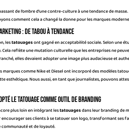
assant de l’ombre d’une contre-culture à une tendance de masse. 
Voyons comment cela a changé la donne pour les marques moderne
arketing : de tabou à tendance
n, les
tatouages
ont gagné en acceptabilité sociale. Selon une étu
 Cela reflète une mutation culturelle que les entreprises ne peuve
ranché, elles devaient adopter une image plus audacieuse et auth
s marques comme Nike et Diesel ont incorporé des modèles tatoué
tte esthétique. Nous aussi, en tant que journalistes, pouvons attes
dopté le tatouage comme outil de branding
core plus loin en intégrant les
tatouages
dans leur branding de m
 encourager ses clients à se tatouer son logo, transformant ses f
e communauté et de loyauté.