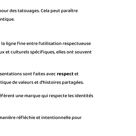
 pour des tatouages. Cela peut paraître
entique.
 la ligne fine entre l’utilisation respectueuse
x et culturels spécifiques, elles ont souvent
résentations sont faites avec
respect
et
ique de valeurs et d’histoires partagées.
fèrent une marque qui respecte les identités
manière réfléchie et intentionnelle pour