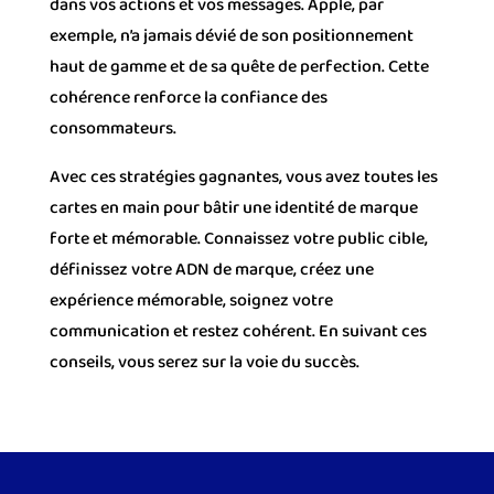
dans vos actions et vos messages. Apple, par
exemple, n’a jamais dévié de son positionnement
haut de gamme et de sa quête de perfection. Cette
cohérence renforce la confiance des
consommateurs.
Avec ces stratégies gagnantes, vous avez toutes les
cartes en main pour bâtir une identité de marque
forte et mémorable. Connaissez votre public cible,
définissez votre ADN de marque, créez une
expérience mémorable, soignez votre
communication et restez cohérent. En suivant ces
conseils, vous serez sur la voie du succès.