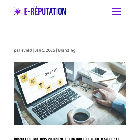
par
evnld
|
Jan 5, 2025
|
Branding
Quand les Émotions Prennent le Contrôle de Votre Marque : Le